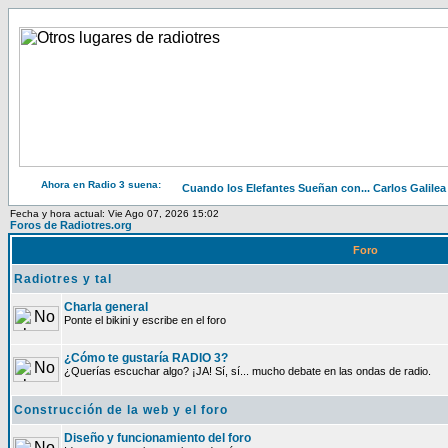
Ahora en Radio 3 suena:
Cuando los Elefantes Sueñan con... Carlos Galilea
Fecha y hora actual: Vie Ago 07, 2026 15:02
Foros de Radiotres.org
Foro
Radiotres y tal
Charla general
Ponte el bikini y escribe en el foro
¿Cómo te gustaría RADIO 3?
¿Querías escuchar algo? ¡JA! Sí, sí... mucho debate en las ondas de radio.
Construcción de la web y el foro
Diseño y funcionamiento del foro