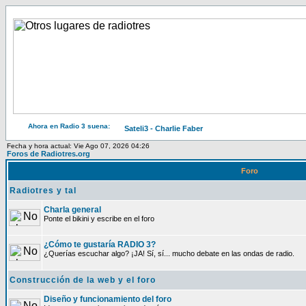
Ahora en Radio 3 suena:
Sateli3 - Charlie Faber
Fecha y hora actual: Vie Ago 07, 2026 04:26
Foros de Radiotres.org
Foro
Radiotres y tal
Charla general
Ponte el bikini y escribe en el foro
¿Cómo te gustaría RADIO 3?
¿Querías escuchar algo? ¡JA! Sí, sí... mucho debate en las ondas de radio.
Construcción de la web y el foro
Diseño y funcionamiento del foro