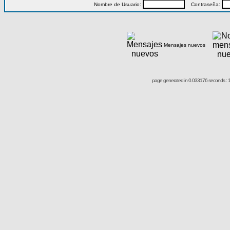
Nombre de Usuario:
Contraseña:
Mensajes nuevos
page generated in 0.033176 seconds : 1