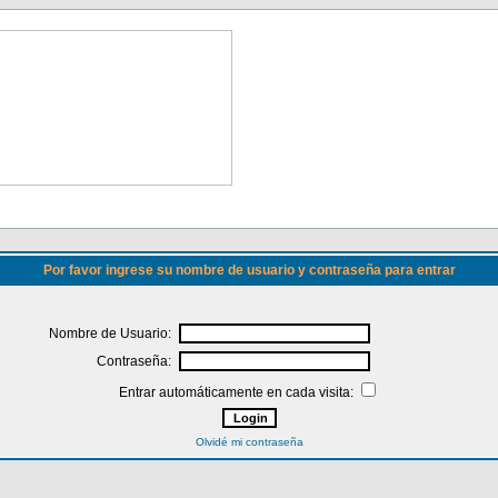
Por favor ingrese su nombre de usuario y contraseña para entrar
Nombre de Usuario:
Contraseña:
Entrar automáticamente en cada visita:
Olvidé mi contraseña