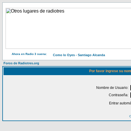
Ahora en Radio 3 suena:
Como lo Oyes - Santiago Alcanda
Foros de Radiotres.org
Por favor ingrese su nom
Nombre de Usuario:
Contraseña:
Entrar automá
O