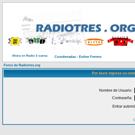
Ahora en Radio 3 suena:
Coordenadas - Esther Ferrero
Foros de Radiotres.org
Por favor ingrese su nom
Nombre de Usuario:
Contraseña:
Entrar automá
O