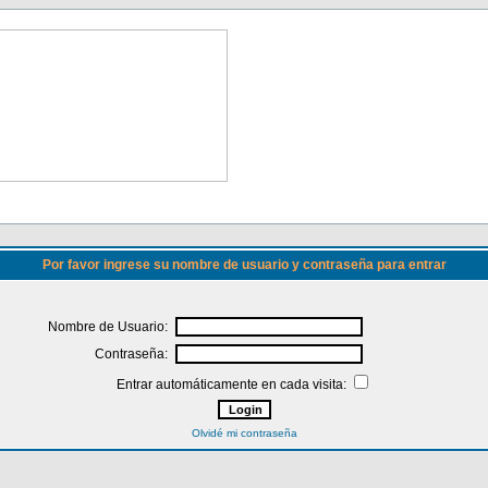
Por favor ingrese su nombre de usuario y contraseña para entrar
Nombre de Usuario:
Contraseña:
Entrar automáticamente en cada visita:
Olvidé mi contraseña