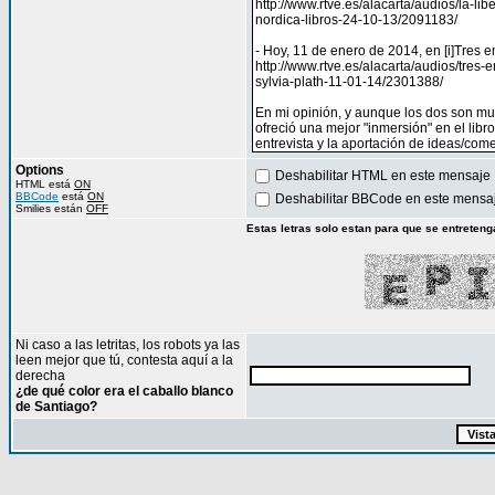
Options
Deshabilitar HTML en este mensaje
HTML está
ON
BBCode
está
ON
Deshabilitar BBCode en este mensa
Smilies están
OFF
Estas letras solo estan para que se entreteng
Ni caso a las letritas, los robots ya las
leen mejor que tú, contesta aquí a la
derecha
¿de qué color era el caballo blanco
de Santiago?