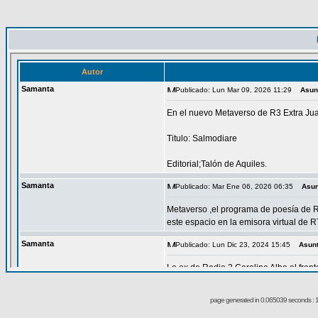
page generated in 0.065039 seconds : 1