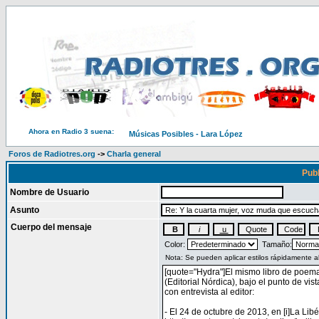
Ahora en Radio 3 suena:
Músicas Posibles - Lara López
Foros de Radiotres.org
->
Charla general
Publ
Nombre de Usuario
Asunto
Cuerpo del mensaje
Color:
Tamaño: