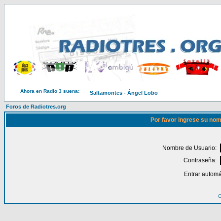
Ahora en Radio 3 suena:
Saltamontes - Ángel Lobo
Foros de Radiotres.org
Por favor ingrese su nom
Nombre de Usuario:
Contraseña:
Entrar automá
O