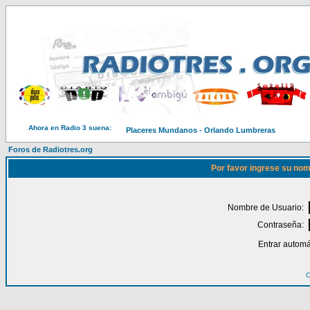
Ahora en Radio 3 suena:
Placeres Mundanos - Orlando Lumbreras
Foros de Radiotres.org
Por favor ingrese su nom
Nombre de Usuario:
Contraseña:
Entrar automá
O