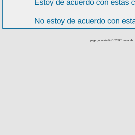
Estoy de acuerdo con estas 
No estoy de acuerdo con est
page generated in 0.028061 seconds : 