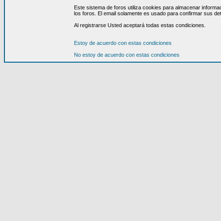
Este sistema de foros utiliza cookies para almacenar informa
los foros. El email solamente es usado para confirmar sus det
Al registrarse Usted aceptará todas estas condiciones.
Estoy de acuerdo con estas condiciones
No estoy de acuerdo con estas condiciones