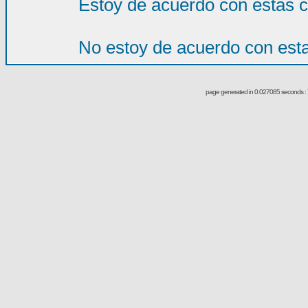
Estoy de acuerdo con estas 
No estoy de acuerdo con est
page generated in 0.027085 seconds : 