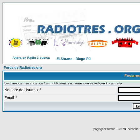
Ahora en Radio 3 suena:
El Sótano - Diego RJ
Foros de Radiotres.org
Enviarm
Los campos marcados con * son obligatorios a menos que se indique lo contrario
Nombre de Usuario: *
Email: *
page generated in 0.031688 seconds : 