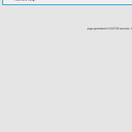
page generated in 0.022736 seconds : 1