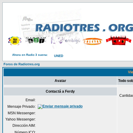
Ahora en Radio 3 suena:
UNED
Foros de Radiotres.org
Vie
Avatar
Todo sob
Contactá a Ferdy
Cantida
Email:
Mensaje Privado:
MSN Messenger:
Yahoo Messenger:
Dirección AIM:
Número ICQ: