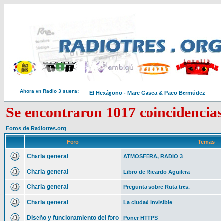
Ahora en Radio 3 suena:
El Hexágono - Marc Gasca & Paco Bermúdez
Se encontraron 1017 coincidencia
Foros de Radiotres.org
Foro
Temas
Charla general
ATMOSFERA, RADIO 3
Charla general
Libro de Ricardo Aguilera
Charla general
Pregunta sobre Ruta tres.
Charla general
La ciudad invisible
Diseño y funcionamiento del foro
Poner HTTPS