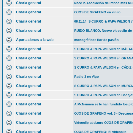
Charla general
Nace la Asociación de Periodistas Mu
Charla general
OJOS DE GRAFENO en vinilo
Charla general
08.11.14: S CURRO & PAPA WILSON @ 
Charla general
RUIDO BLANCO. Nuevo videoclip d
Aportaciones a la web
monográficos flor de pasión
Charla general
S CURRO & PAPA WILSON en MÁLA
Charla general
S CURRO & PAPA WILSON en GRANADA
Charla general
S CURRO & PAPA WILSON en CÁDIZ
Charla general
Radio 3 en Vigo
Charla general
S CURRO & PAPA WILSON en MURCIA
Charla general
S CURRO & PAPA WILSON en Badajoz
Charla general
A McNamara se le han fundido los p
Charla general
OJOS DE GRAFENO vol. 3 - Descárgal
Charla general
Videoclip adelanto OJOS DE GRAFEN
Charla general
OJOS DE GRAFENO: El videoclip