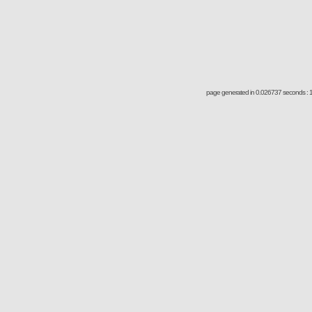
page generated in 0.026737 seconds : 1