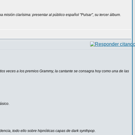
 misión clarísima: presentar al público español "Pulsar", su tercer álbum
.
 dos veces a los premios Grammy, la cantante se consagra hoy como una de las
lásico
.
adencia, todo ello sobre hipnóticas capas de dark synthpop
.