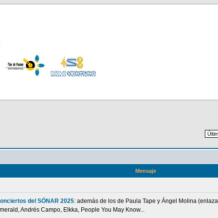
Mensaje
onciertos del SÓNAR 2025
: además de los de Paula Tape y Ángel Molina (enlazad
 Emerald, Andrés Campo, Elkka, People You May Know...