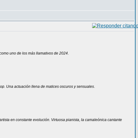
 como uno de los más llamativos de 2024
.
pop. Una actuación llena de matices oscuros y sensuales
.
rtista en constante evolución. Virtuosa pianista, la camaleónica cantante