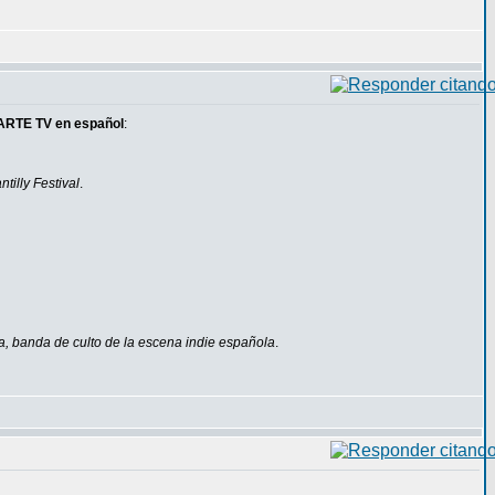
ARTE TV en español
:
tilly Festival
.
a, banda de culto de la escena indie española
.