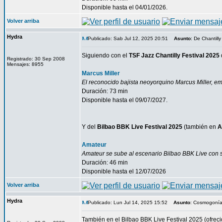
Disponible hasta el 04/01/2026.
Volver arriba
Hydra
Publicado: Sab Jul 12, 2025 20:51
Asunto
: De Chantilly
Siguiendo con el
TSF Jazz Chantilly Festival 2025
Registrado: 30 Sep 2008
Mensajes: 8955
Marcus Miller
El reconocido bajista neoyorquino Marcus Miller, em
Duración: 73 min
Disponible hasta el 09/07/2027.
Y del
Bilbao BBK Live Festival 2025
(también en
A
Amateur
Amateur se sube al escenario Bilbao BBK Live con s
Duración: 46 min
Disponible hasta el 12/07/2026
Volver arriba
Hydra
Publicado: Lun Jul 14, 2025 15:52
Asunto
: Cosmogonía
También en el Bilbao BBK Live Festival 2025 (ofrec