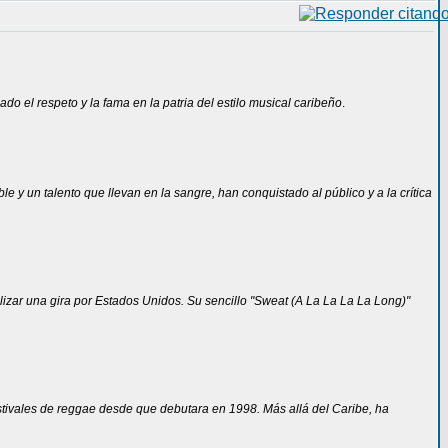
do el respeto y la fama en la patria del estilo musical caribeño
.
y un talento que llevan en la sangre, han conquistado al público y a la crítica
lizar una gira por Estados Unidos. Su sencillo "Sweat (A La La La La Long)"
estivales de reggae desde que debutara en 1998. Más allá del Caribe, ha