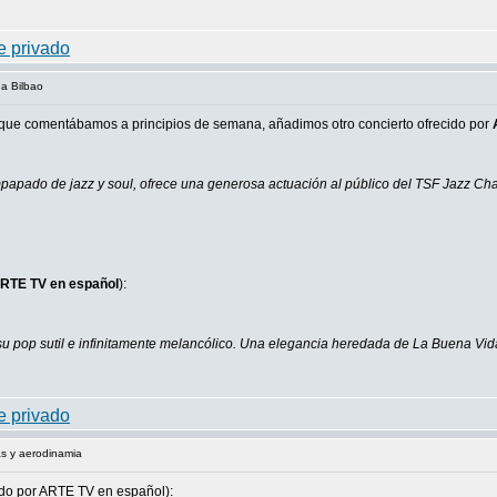
 a Bilbao
que comentábamos a principios de semana, añadimos otro concierto ofrecido por
papado de jazz y soul, ofrece una generosa actuación al público del TSF Jazz Chan
RTE TV en español
):
u pop sutil e infinitamente melancólico. Una elegancia heredada de La Buena Vid
s y aerodinamia
ido por ARTE TV en español):