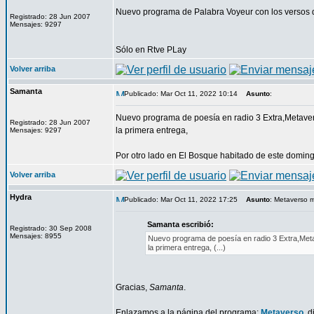
Nuevo programa de Palabra Voyeur con los versos d
Registrado: 28 Jun 2007
Mensajes: 9297
Sólo en Rtve PLay
Volver arriba
Samanta
Publicado: Mar Oct 11, 2022 10:14
Asunto
:
Nuevo programa de poesía en radio 3 Extra,Metave
Registrado: 28 Jun 2007
la primera entrega,
Mensajes: 9297
Por otro lado en El Bosque habitado de este domin
Volver arriba
Hydra
Publicado: Mar Oct 11, 2022 17:25
Asunto
: Metaverso 
Samanta escribió:
Registrado: 30 Sep 2008
Mensajes: 8955
Nuevo programa de poesía en radio 3 Extra,Met
la primera entrega, (...)
Gracias,
Samanta
.
Enlazamos a la página del programa:
Metaverso
, 