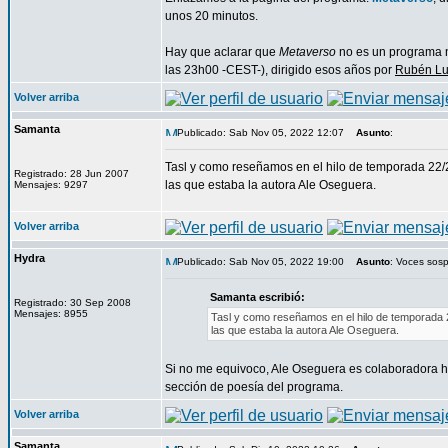
unos 20 minutos.
Hay que aclarar que
Metaverso
no es un programa n
las 23h00 -CEST-), dirigido esos años por
Rubén L
Volver arriba
Samanta
Publicado: Sab Nov 05, 2022 12:07
Asunto
:
Tasl y como reseñamos en el hilo de temporada 22/
Registrado: 28 Jun 2007
las que estaba la autora Ale Oseguera.
Mensajes: 9297
Volver arriba
Hydra
Publicado: Sab Nov 05, 2022 19:00
Asunto
: Voces sos
Samanta escribió:
Registrado: 30 Sep 2008
Mensajes: 8955
Tasl y como reseñamos en el hilo de temporada
las que estaba la autora Ale Oseguera.
Si no me equivoco, Ale Oseguera es colaboradora h
sección de poesía del programa.
Volver arriba
Samanta