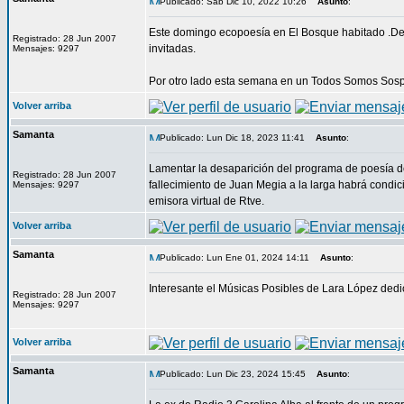
Publicado: Sab Dic 10, 2022 10:26
Asunto
:
Este domingo ecopoesía en El Bosque habitado .Desd
Registrado: 28 Jun 2007
invitadas.
Mensajes: 9297
Por otro lado esta semana en un Todos Somos Sosp
Volver arriba
Samanta
Publicado: Lun Dic 18, 2023 11:41
Asunto
:
Lamentar la desaparición del programa de poesía de
Registrado: 28 Jun 2007
fallecimiento de Juan Megia a la larga habrá cond
Mensajes: 9297
emisora virtual de Rtve.
Volver arriba
Samanta
Publicado: Lun Ene 01, 2024 14:11
Asunto
:
Interesante el Músicas Posibles de Lara López dedi
Registrado: 28 Jun 2007
Mensajes: 9297
Volver arriba
Samanta
Publicado: Lun Dic 23, 2024 15:45
Asunto
: