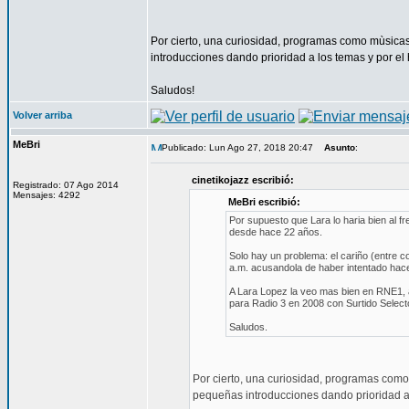
Por cierto, una curiosidad, programas como mùsica
introducciones dando prioridad a los temas y por el
Saludos!
Volver arriba
MeBri
Publicado: Lun Ago 27, 2018 20:47
Asunto
:
cinetikojazz escribió:
Registrado: 07 Ago 2014
Mensajes: 4292
MeBri escribió:
Por supuesto que Lara lo haria bien al 
desde hace 22 años.
Solo hay un problema: el cariño (entre co
a.m. acusandola de haber intentado hace
A Lara Lopez la veo mas bien en RNE1, a
para Radio 3 en 2008 con Surtido Select
Saludos.
Por cierto, una curiosidad, programas como
pequeñas introducciones dando prioridad a 