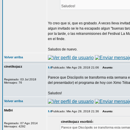
Saludos!
Yo creo que si, que es grabado. A veces lleva invita
algun invitado se le ha escapado algun "buenas ta
por la tarde, o las retransmisiones del Festival L
en el finde.
Saludos de nuevo.
Volver arriba
cinetikojazz
Publicado: Mie Ago 29, 2018 21:06
Asunto
:
Parece que Discòpolis se transforma esta semana en
Registrado: 03 Jul 2018
del presentador) el programa de hoy con Ximo Tèbar
Mensajes: 76
Saludos!
Volver arriba
MeBri
Publicado: Mie Ago 29, 2018 21:36
Asunto
:
cinetikojazz escribió:
Registrado: 07 Ago 2014
Mensajes: 4292
Parece que Discòpolis se transforma esta seman