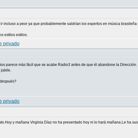
ir incluso a peor ya que probablemente saldrían los expertos en música brasileña
s estilos estilos.
os parece más fácil que se acabe Radio3 antes de que él abandone la Dirección.
jubile.
 después?
ato.Hoy y mañana Virginia Díaz no ha presentado hoy ni lo hará mañana.Le ha sust