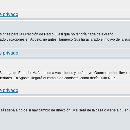
siones para la Dirección de Radio 3, así que no tendría nada de extraño.
o vacaciones en Agosto, no antes. Tampoco Gus ha aclarado el motivo de la sustit
andeja de Entrada. Mañana toma vacaciones y será Leyre Guerrero quien lleve el pr
eriores. En Agosto, llegará el cambio de camiseta, como decía Julio Ruiz.
ás sepa algo de si hay cambio de dirección...y si será de la casa o viene alguien