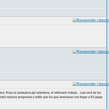
i, Rosa la cantautora jipi setentona, el millonario indepe... cual será de los
tendrá mejores programas y estilo que los que amenazan con llegar a R3 jajaja