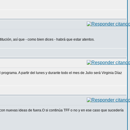
ución, así que - como bien dices - habrá que estar atentos.
ograma. A partir del lunes y durante todo el mes de Julio será Virginia Díaz
 con nuevas ideas de fuera.O si continúa TFF o no y en ese caso que sucedería