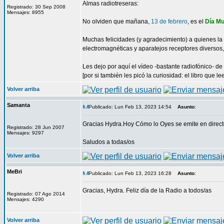
Almas radiotreseras:
Registrado: 30 Sep 2008
Mensajes: 8955
No olviden que mañana,
13 de febrero
, es el
Día Mu
Muchas felicidades (y agradecimiento) a quienes la
electromagnéticas y aparatejos receptores diversos,
Les dejo por aquí el vídeo -bastante radiofónico- 
[por si también les picó la curiosidad: el libro que 
Volver arriba
Samanta
Publicado: Lun Feb 13, 2023 14:54
Asunto
:
Gracias Hydra.Hoy Cómo lo Oyes se emite en directo d
Registrado: 28 Jun 2007
Mensajes: 9297
Saludos a todas/os
Volver arriba
MeBri
Publicado: Lun Feb 13, 2023 16:28
Asunto
:
Gracias, Hydra. Feliz día de la Radio a todos/as
Registrado: 07 Ago 2014
Mensajes: 4290
Volver arriba