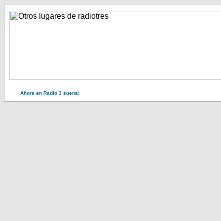
Ahora en Radio 3 suena: