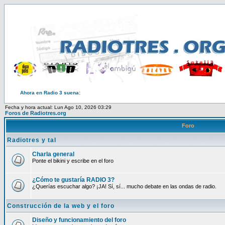
Ahora en Radio 3 suena:
Fecha y hora actual: Lun Ago 10, 2026 03:29
Foros de Radiotres.org
Foro
Radiotres y tal
Charla general
Ponte el bikini y escribe en el foro
¿Cómo te gustaría RADIO 3?
¿Querías escuchar algo? ¡JA! Sí, sí... mucho debate en las ondas de radio.
Construcción de la web y el foro
Diseño y funcionamiento del foro