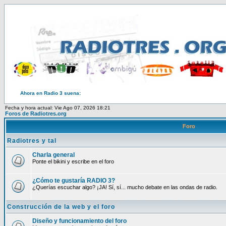
Ahora en Radio 3 suena:
Fecha y hora actual: Vie Ago 07, 2026 18:21
Foros de Radiotres.org
Foro
Radiotres y tal
Charla general
Ponte el bikini y escribe en el foro
¿Cómo te gustaría RADIO 3?
¿Querías escuchar algo? ¡JA! Sí, sí... mucho debate en las ondas de radio.
Construcción de la web y el foro
Diseño y funcionamiento del foro