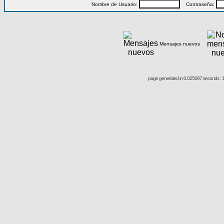
Nombre de Usuario:
Contraseña:
Mensajes nuevos
page generated in 0.025097 seconds : 1