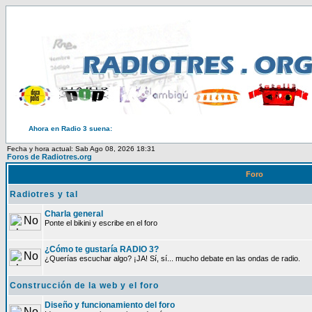
Ahora en Radio 3 suena:
Fecha y hora actual: Sab Ago 08, 2026 18:31
Foros de Radiotres.org
Foro
Radiotres y tal
Charla general
Ponte el bikini y escribe en el foro
¿Cómo te gustaría RADIO 3?
¿Querías escuchar algo? ¡JA! Sí, sí... mucho debate en las ondas de radio.
Construcción de la web y el foro
Diseño y funcionamiento del foro