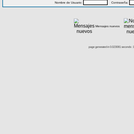
Nombre de Usuario:
Contraseña:
Mensajes nuevos
page generated in 0.023081 seconds : 1