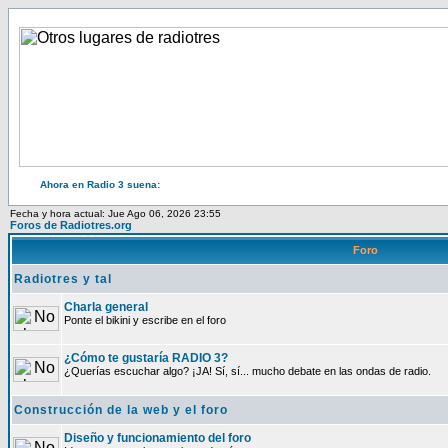
Ahora en Radio 3 suena:
Fecha y hora actual: Jue Ago 06, 2026 23:55
Foros de Radiotres.org
Foro
Radiotres y tal
Charla general
Ponte el bikini y escribe en el foro
¿Cómo te gustaría RADIO 3?
¿Querías escuchar algo? ¡JA! Sí, sí... mucho debate en las ondas de radio.
Construcción de la web y el foro
Diseño y funcionamiento del foro