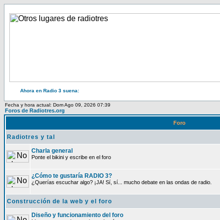
Ahora en Radio 3 suena:
Fecha y hora actual: Dom Ago 09, 2026 07:39
Foros de Radiotres.org
Foro
Radiotres y tal
Charla general
Ponte el bikini y escribe en el foro
¿Cómo te gustaría RADIO 3?
¿Querías escuchar algo? ¡JA! Sí, sí... mucho debate en las ondas de radio.
Construcción de la web y el foro
Diseño y funcionamiento del foro