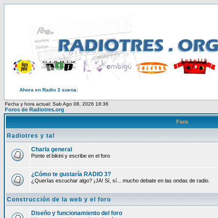
Ahora en Radio 3 suena:
Fecha y hora actual: Sab Ago 08, 2026 18:36
Foros de Radiotres.org
Foro
Radiotres y tal
Charla general
Ponte el bikini y escribe en el foro
¿Cómo te gustaría RADIO 3?
¿Querías escuchar algo? ¡JA! Sí, sí... mucho debate en las ondas de radio.
Construcción de la web y el foro
Diseño y funcionamiento del foro