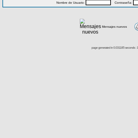
Nombre de Usuario:
Contraseña:
Mensajes nuevos
page generated in 0.031185 seconds : 