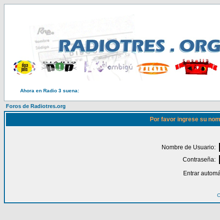
Ahora en Radio 3 suena:
Foros de Radiotres.org
Por favor ingrese su nom
Nombre de Usuario:
Contraseña:
Entrar automá
O