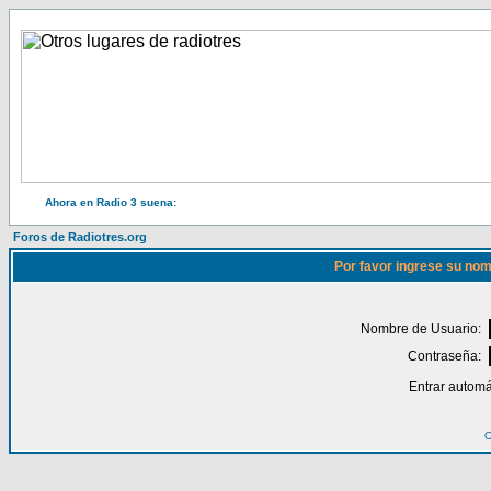
Ahora en Radio 3 suena:
Foros de Radiotres.org
Por favor ingrese su nom
Nombre de Usuario:
Contraseña:
Entrar automá
O