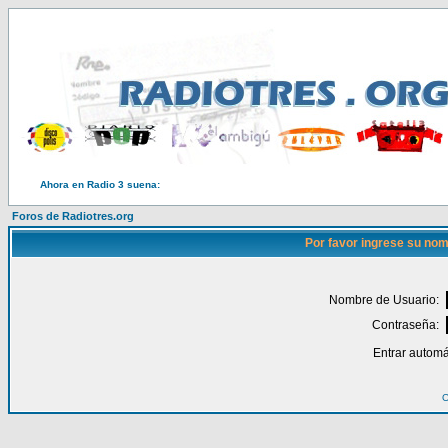
Ahora en Radio 3 suena:
Foros de Radiotres.org
Por favor ingrese su nom
Nombre de Usuario:
Contraseña:
Entrar automá
O