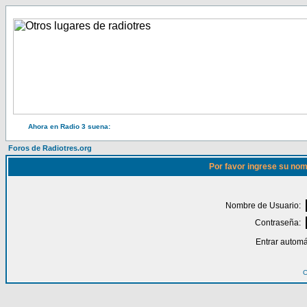
Ahora en Radio 3 suena:
Foros de Radiotres.org
Por favor ingrese su nom
Nombre de Usuario:
Contraseña:
Entrar automá
O