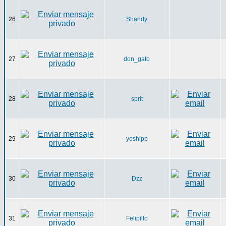
26
Shandy
27
don_gato
28
sprit
29
yoshipp
30
Dzz
31
Felipillo