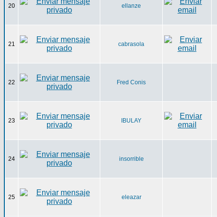
20
ellanze
21
cabrasola
22
Fred Conis
23
IBULAY
24
insorrible
25
eleazar