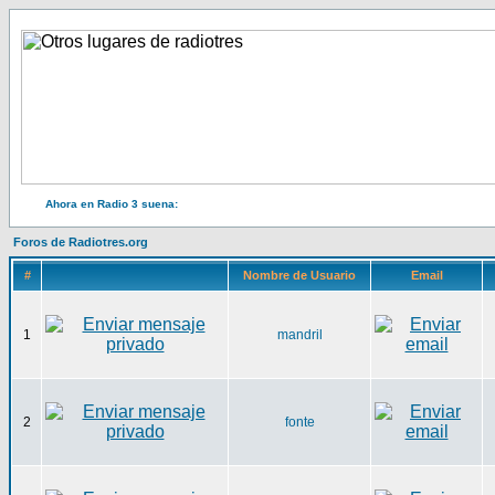
Ahora en Radio 3 suena:
Foros de Radiotres.org
#
Nombre de Usuario
Email
1
mandril
2
fonte