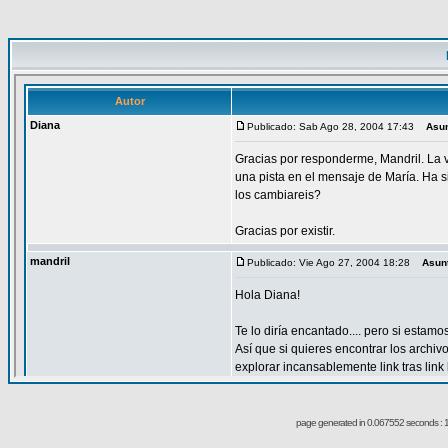
page generated in 0.067552 seconds : 1