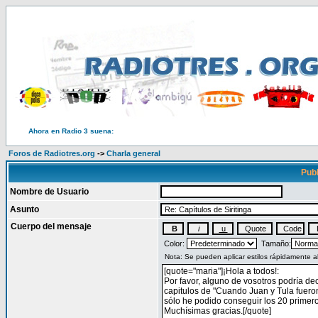
Ahora en Radio 3 suena:
Foros de Radiotres.org
->
Charla general
Publ
Nombre de Usuario
Asunto
Cuerpo del mensaje
Color:
Tamaño: