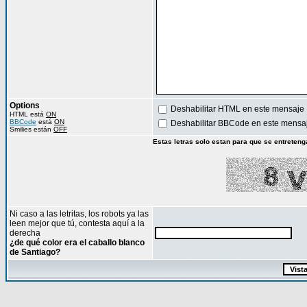
Options
Deshabilitar HTML en este mensaje
HTML está
ON
BBCode
está
ON
Deshabilitar BBCode en este mensa
Smilies están
OFF
Estas letras solo estan para que se entreteng
Ni caso a las letritas, los robots ya las
leen mejor que tú, contesta aquí a la
derecha
¿de qué color era el caballo blanco
de Santiago?