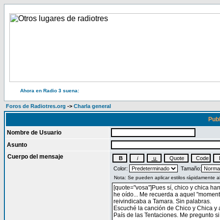
Ahora en Radio 3 suena:
Foros de Radiotres.org
->
Charla general
Publ
Nombre de Usuario
Asunto
Cuerpo del mensaje
Color:
Tamaño: