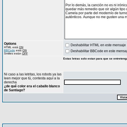
Options
Deshabilitar HTML en este mensaje
HTML está
ON
BBCode
está
ON
Deshabilitar BBCode en este mensa
Smilies están
OFF
Estas letras solo estan para que se entreteng
Ni caso a las letritas, los robots ya las
leen mejor que tú, contesta aquí a la
derecha
¿de qué color era el caballo blanco
de Santiago?