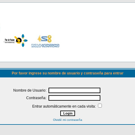
Por favor ingrese su nombre de usuario y contraseña para entrar
Nombre de Usuario:
Contraseña:
Entrar automáticamente en cada visita:
Olvidé mi contraseña