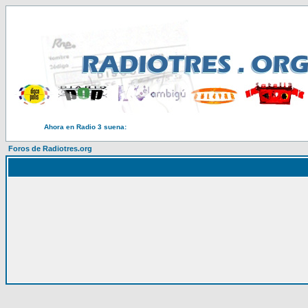
Ahora en Radio 3 suena:
Foros de Radiotres.org