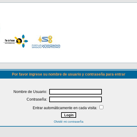
Por favor ingrese su nombre de usuario y contraseña para entrar
Nombre de Usuario:
Contraseña:
Entrar automáticamente en cada visita:
Olvidé mi contraseña