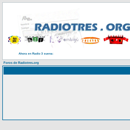
Ahora en Radio 3 suena:
Foros de Radiotres.org