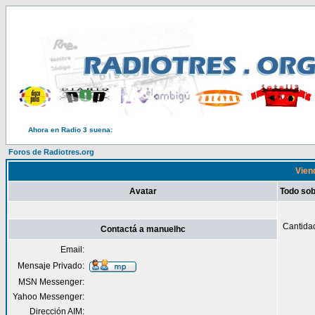
Ahora en Radio 3 suena:
Foros de Radiotres.org
Viend
Avatar
Todo so
Cantida
Contactá a manuelhc
Email:
Mensaje Privado:
MSN Messenger:
Yahoo Messenger:
Dirección AIM: