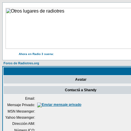
Ahora en Radio 3 suena:
Foros de Radiotres.org
Avatar
Contactá a Shandy
Email:
Mensaje Privado:
MSN Messenger:
Yahoo Messenger:
Dirección AIM:
Número ICQ: