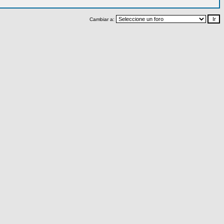
Cambiar a: