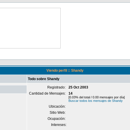
Viendo perfil :: Shandy
Todo sobre Shandy
Registrado:
25 Oct 2003
Cantidad de Mensajes:
14
[0.03% del total / 0.00 mensajes por día]
Buscar todos los mensajes de Shandy
Ubicación:
Sitio Web:
Ocupación:
Intereses: