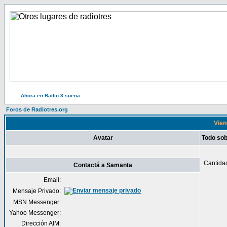
Ahora en Radio 3 suena:
Foros de Radiotres.org
Vien
Avatar
Todo so
Cantida
Contactá a Samanta
Email:
Mensaje Privado:
MSN Messenger:
Yahoo Messenger:
Dirección AIM: