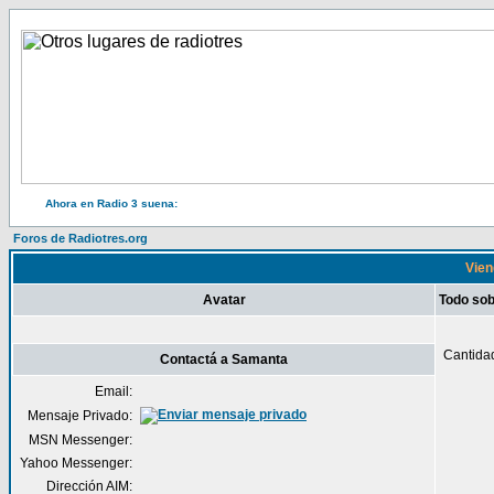
Ahora en Radio 3 suena:
Foros de Radiotres.org
Vien
Avatar
Todo so
Cantida
Contactá a Samanta
Email:
Mensaje Privado:
MSN Messenger:
Yahoo Messenger:
Dirección AIM: