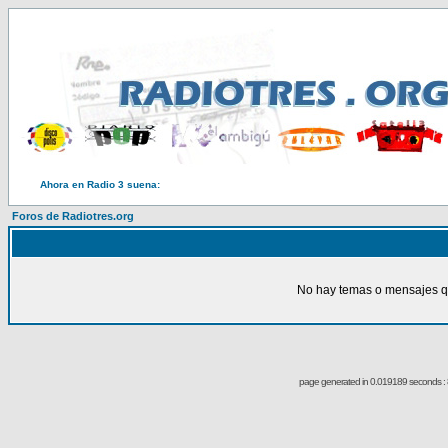
Ahora en Radio 3 suena:
Foros de Radiotres.org
No hay temas o mensajes qu
page generated in 0.019189 seconds : 