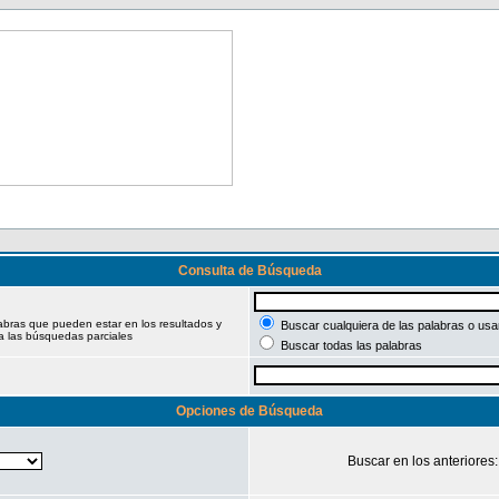
Consulta de Búsqueda
labras que pueden estar en los resultados y
Buscar cualquiera de las palabras o usar
a las búsquedas parciales
Buscar todas las palabras
Opciones de Búsqueda
Buscar en los anteriores