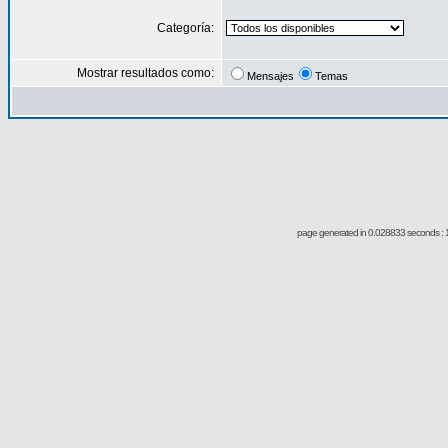
Categoría:
Mostrar resultados como:
Mensajes
Temas
page generated in 0.028833 seconds : 