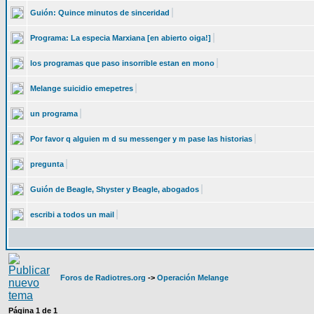
Guión: Quince minutos de sinceridad
Programa: La especia Marxiana [en abierto oiga!]
los programas que paso insorrible estan en mono
Melange suicidio emepetres
un programa
Por favor q alguien m d su messenger y m pase las historias
pregunta
Guión de Beagle, Shyster y Beagle, abogados
escribi a todos un mail
Foros de Radiotres.org
->
Operación Melange
Página
1
de
1