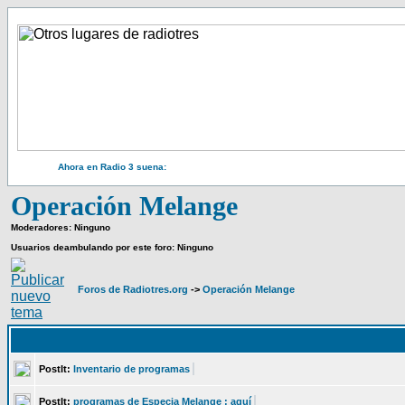
Ahora en Radio 3 suena:
Operación Melange
Moderadores: Ninguno
Usuarios deambulando por este foro: Ninguno
Foros de Radiotres.org
->
Operación Melange
PostIt:
Inventario de programas
PostIt:
programas de Especia Melange : aquí