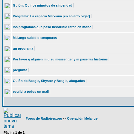
Guión: Quince minutos de sinceridad
Programa: La especia Marxiana [en abierto oiga!]
los programas que paso insorrible estan en mono
Melange suicidio emepetres
un programa
Por favor q alguien m d su messenger y m pase las historias
pregunta
Guión de Beagle, Shyster y Beagle, abogados
escribi a todos un mail
Foros de Radiotres.org
->
Operación Melange
Página
1
de
1