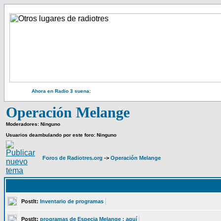
Ahora en Radio 3 suena:
Operación Melange
Moderadores: Ninguno
Usuarios deambulando por este foro: Ninguno
Foros de Radiotres.org
->
Operación Melange
PostIt:
Inventario de programas
PostIt:
programas de Especia Melange : aquí