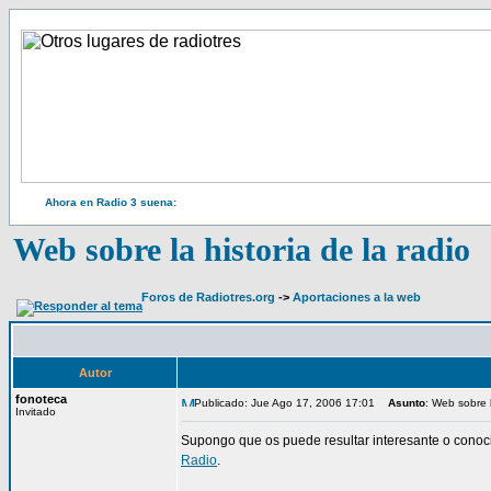
Ahora en Radio 3 suena:
Web sobre la historia de la radio
Foros de Radiotres.org
->
Aportaciones a la web
Autor
fonoteca
Publicado: Jue Ago 17, 2006 17:01
Asunto
: Web sobre l
Invitado
Supongo que os puede resultar interesante o conocid
Radio
.