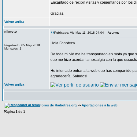
Encantado de recibir visitas y comentarios por los d
Gracias.
Volver arriba
nilmoto
Publicado: Vie May 11, 2018 04:04
Asunto
:
Hola Fonoteca.
Registrado: 05 May 2018
Mensajes: 1
De toda mi vid me he transportado en moto ya que 
que me hizo acordar la nostalgia con la que escuch
He intentado entrar a la web que has compartido pa
agradecería. Saludos!
Volver arriba
Foros de Radiotres.org
->
Aportaciones a la web
Página
1
de
1