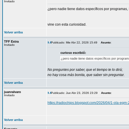
Invitado
¿pero nadie tiene datos específicos por programas, 
vine con esta curiosidad.
Volver arriba
TFF Extra
Publicado: Mie Abr 22, 2026 15:49
Asunto
:
Invitado
curioso escribió:
¿pero nadie tiene datos específicos por program
No preguntes por saber, que el tiempo te lo dirá;
no hay cosa más bonita, que saber sin preguntar.
Volver arriba
juanralvaro
Publicado: Jue Abr 23, 2026 23:29
Asunto
:
Invitado
https://radiochips.blogspot.com/2026/04/1-ola-egm
Volver arriba