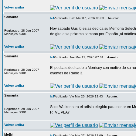
Volver arriba
Samanta
Publicado: Sab Mar 07, 2026 06:03
Asunto
:
Hoy sábado Gus Iglesias dedica su Memoria Selectiva
Registrado: 28 Jun 2007
de gira esta próxima semana por España ,al módico
Mensajes: 9301
Volver arriba
Samanta
Publicado: Jue Mar 12, 2026 07:01
Asunto
:
El podcast dedicado a Morrisey con motivo de su nu
Registrado: 28 Jun 2007
oyentes de Radio 3.
Mensajes: 9301
Volver arriba
Samanta
Publicado: Vie Mar 20, 2026 12:43
Asunto
:
Scott Walker sera el artista elegido para sonar en 
Registrado: 28 Jun 2007
RTVE PLAY
Mensajes: 9301
Volver arriba
MeBri
Publicado: Vie Mar 27, 2026 12:09
Asunto
: