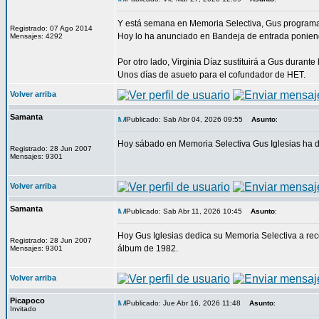
Y está semana en Memoria Selectiva, Gus programar
Registrado: 07 Ago 2014
Hoy lo ha anunciado en Bandeja de entrada poniend
Mensajes: 4292
Por otro lado, Virginia Díaz sustituirá a Gus duran
Unos días de asueto para el cofundador de HET.
Volver arriba
Samanta
Publicado: Sab Abr 04, 2026 09:55
Asunto
:
Hoy sábado en Memoria Selectiva Gus Iglesias ha de
Registrado: 28 Jun 2007
Mensajes: 9301
Volver arriba
Samanta
Publicado: Sab Abr 11, 2026 10:45
Asunto
:
Hoy Gus Iglesias dedica su Memoria Selectiva a recorr
Registrado: 28 Jun 2007
álbum de 1982.
Mensajes: 9301
Volver arriba
Picapoco
Publicado: Jue Abr 16, 2026 11:48
Asunto
:
Invitado