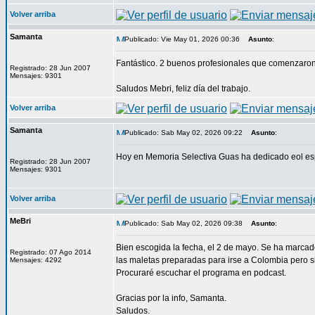
Volver arriba
Samanta
Publicado: Vie May 01, 2026 00:36
Asunto
:
Fantástico. 2 buenos profesionales que comenzaron 
Registrado: 28 Jun 2007
Mensajes: 9301
Saludos Mebri, feliz día del trabajo.
Volver arriba
Samanta
Publicado: Sab May 02, 2026 09:22
Asunto
:
Hoy en Memoria Selectiva Guas ha dedicado eol esp
Registrado: 28 Jun 2007
Mensajes: 9301
Volver arriba
MeBri
Publicado: Sab May 02, 2026 09:38
Asunto
:
Bien escogida la fecha, el 2 de mayo. Se ha marca
Registrado: 07 Ago 2014
las maletas preparadas para irse a Colombia pero sin
Mensajes: 4292
Procuraré escuchar el programa en podcast.
Gracias por la info, Samanta.
Saludos.