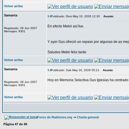
Volver arriba
Samanta
Publicado: Dom May 10, 2026 12:30
Asunto
:
En efecto Mebri así fue.
Registrado: 28 Jun 2007
Mensajes: 9301
Y ayer Gus ofreció un repaso por algunas de as me
Saludos Mebri feliz tarde
Volver arriba
Samanta
Publicado: Sab May 16, 2026 05:21
Asunto
:
Hoy en Memoria Selectiva Gus Iglesias ha centrad
Registrado: 28 Jun 2007
Mensajes: 9301
Volver arriba
Foros de Radiotres.org
->
Charla general
Página
47
de
49